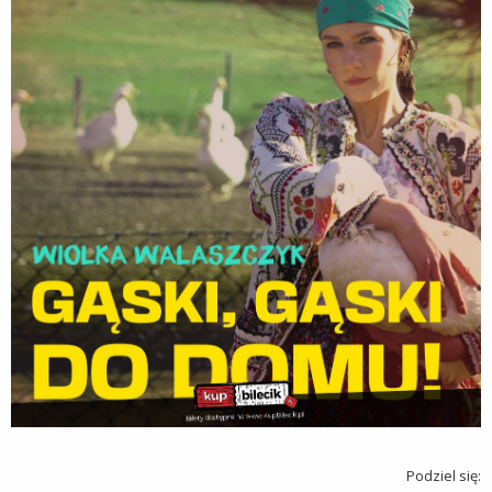
Podziel się: