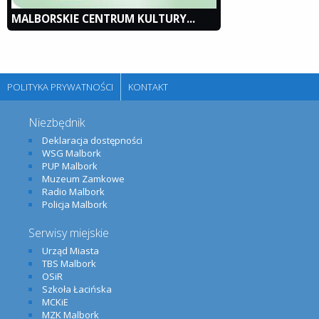
MALBORSKIE CENTRUM KULTURY...
POLITYKA PRYWATNOŚCI
KONTAKT
Niezbędnik
Deklaracja dostępności
WSG Malbork
PUP Malbork
Muzeum Zamkowe
Radio Malbork
Policja Malbork
Serwisy miejskie
Urząd Miasta
TBS Malbork
OSiR
Szkoła Łacińska
MCKiE
MZK Malbork