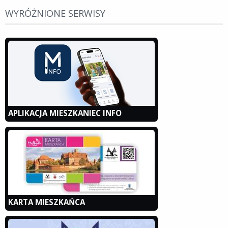
WYRÓŻNIONE SERWISY
APLIKACJA MIESZKANIEC INFO
KARTA MIESZKAŃCA