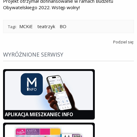
Projekt otrzymał dofinansowanie w ramach Budżetu
Obywatelskiego 2022. Wstęp wolny!
MCKiE
teatrzyk
BO
Tagi:
Podziel się:
WYRÓŻNIONE SERWISY
APLIKACJA MIESZKANIEC INFO