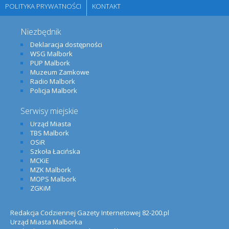
POLITYKA PRYWATNOŚCI
KONTAKT
Niezbędnik
Deklaracja dostępności
WSG Malbork
PUP Malbork
Muzeum Zamkowe
Radio Malbork
Policja Malbork
Serwisy miejskie
Urząd Miasta
TBS Malbork
OSiR
Szkoła Łacińska
MCKiE
MZK Malbork
MOPS Malbork
ZGKiM
Redakcja Codziennej Gazety Internetowej 82-200.pl
Urząd Miasta Malborka