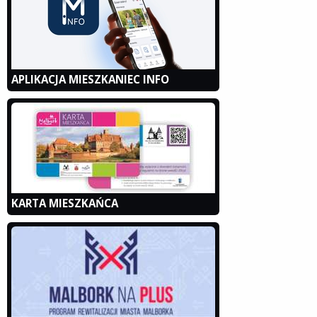
APLIKACJA MIESZKANIEC INFO
KARTA MIESZKAŃCA