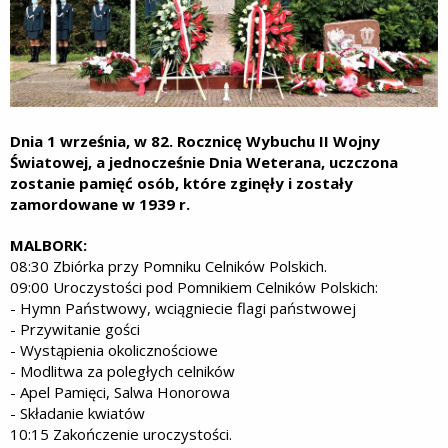
Dnia 1 września, w 82. Rocznicę Wybuchu II Wojny
Światowej, a jednocześnie Dnia Weterana, uczczona
zostanie pamięć osób, które zginęły i zostały
zamordowane w 1939 r.
MALBORK:
08:30 Zbiórka przy Pomniku Celników Polskich.
09:00 Uroczystości pod Pomnikiem Celników Polskich:
- Hymn Państwowy, wciągniecie flagi państwowej
- Przywitanie gości
- Wystąpienia okolicznościowe
- Modlitwa za poległych celników
- Apel Pamięci, Salwa Honorowa
- Składanie kwiatów
10:15 Zakończenie uroczystości.