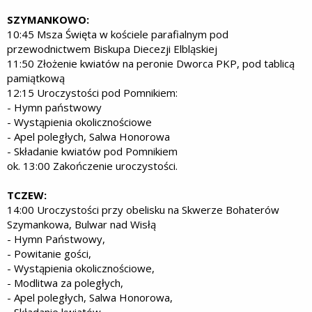
SZYMANKOWO:
10:45 Msza Święta w kościele parafialnym pod
przewodnictwem Biskupa Diecezji Elbląskiej
11:50 Złożenie kwiatów na peronie Dworca PKP, pod tablicą
pamiątkową
12:15 Uroczystości pod Pomnikiem:
- Hymn państwowy
- Wystąpienia okolicznościowe
- Apel poległych, Salwa Honorowa
- Składanie kwiatów pod Pomnikiem
ok. 13:00 Zakończenie uroczystości.
TCZEW:
14:00 Uroczystości przy obelisku na Skwerze Bohaterów
Szymankowa, Bulwar nad Wisłą
- Hymn Państwowy,
- Powitanie gości,
- Wystąpienia okolicznościowe,
- Modlitwa za poległych,
- Apel poległych, Salwa Honorowa,