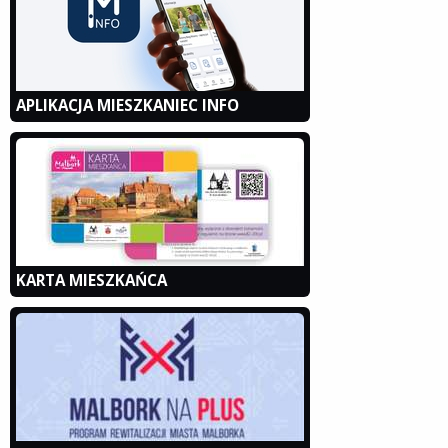
APLIKACJA MIESZKANIEC INFO
KARTA MIESZKAŃCA