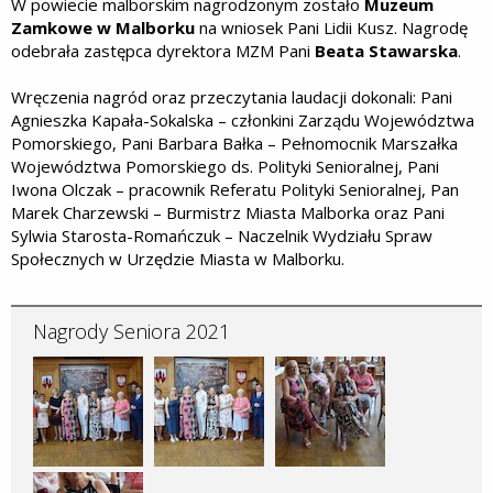
W powiecie malborskim nagrodzonym zostało
Muzeum
Zamkowe w Malborku
na wniosek Pani Lidii Kusz. Nagrodę
odebrała zastępca dyrektora MZM Pani
Beata Stawarska
.
Wręczenia nagród oraz przeczytania laudacji dokonali: Pani
Agnieszka Kapała-Sokalska – członkini Zarządu Województwa
Pomorskiego, Pani Barbara Bałka – Pełnomocnik Marszałka
Województwa Pomorskiego ds. Polityki Senioralnej, Pani
Iwona Olczak – pracownik Referatu Polityki Senioralnej, Pan
Marek Charzewski – Burmistrz Miasta Malborka oraz Pani
Sylwia Starosta-Romańczuk – Naczelnik Wydziału Spraw
Społecznych w Urzędzie Miasta w Malborku.
Nagrody Seniora 2021