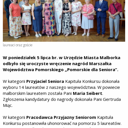
laureaci oraz goście
W poniedziałek 5 lipca br. w Urzędzie Miasta Malborka
odbyło się uroczyste wręczenie nagród Marszałka
Województwa Pomorskiego „Pomorskie dla Seniora”.
W kategorii
Przyjaciel Seniora
Kapituła Konkursu dokonała
wyboru 14 laureatów z naszego województwa. W powiecie
malborskim laureatem została Pani
Maria Seibert
.
Zgłoszenia kandydatury do nagrody dokonała Pani Gertruda
Miąc.
W kategorii
Pracodawca Przyjazny Seniorom
Kapituła
Konkursu postanowiła uhonorować na pomorzu 5 laureatów.