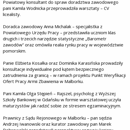
Powiatowy konsultant do spraw doradztwa zawodowego
pani Kamila Wodnicka przeprowadziła warsztaty – CV
licealisty.
Doradca zawodowy Anna Michalak – specjalistka z
Powiatowego Urzędu Pracy – przedstawiła uczniom klas
drugich i trzecich narzędzie statystyczne „Barometr
zawodów” oraz omówiła realia rynku pracy w województwie
pomorskim.
Panie Elżbieta Kosałka oraz Dominika Karasińska prowadziły
konsultacje indywidualne pod kątem bezpiecznego
zatrudnienia za granicą – w ramach projektu Punkt Weryfikacji
Ofert Pracy Armii Zbawienia w Malborku.
Pani Kamila Olga Stępień – Rajszel, psycholog z Wyższej
Szkoły Bankowej w Gdańsku w formie warsztatowej uczyła
maturzystów jak radzić sobie ze stresem egzaminacyjnym.
Prawnicy z Sądu Rejonowego w Malborku – pan sędzia
Andrzej Iwanowski oraz kurator zawodowy pan Marek