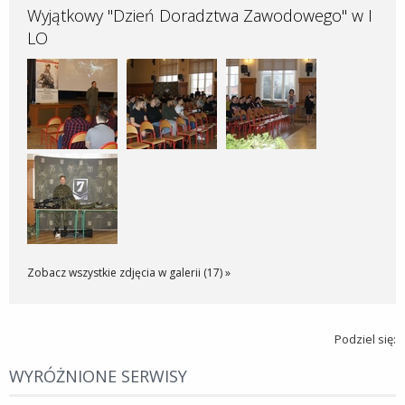
Wyjątkowy "Dzień Doradztwa Zawodowego" w I
LO
Zobacz wszystkie zdjęcia w galerii (17) »
Podziel się:
WYRÓŻNIONE SERWISY