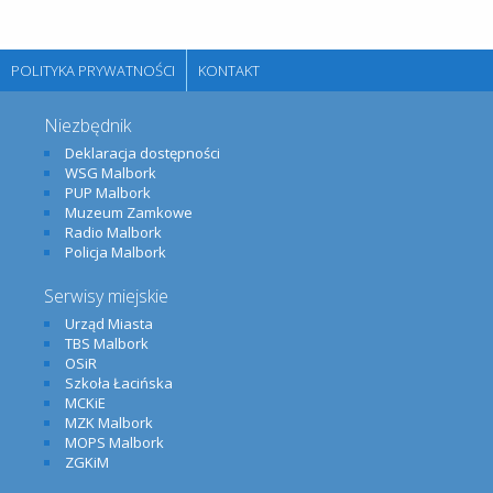
POLITYKA PRYWATNOŚCI
KONTAKT
Niezbędnik
Deklaracja dostępności
WSG Malbork
PUP Malbork
Muzeum Zamkowe
Radio Malbork
Policja Malbork
Serwisy miejskie
Urząd Miasta
TBS Malbork
OSiR
Szkoła Łacińska
MCKiE
MZK Malbork
MOPS Malbork
ZGKiM