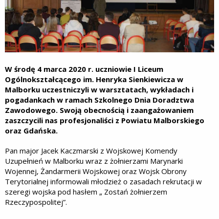
W środę 4 marca 2020 r. uczniowie I Liceum
Ogólnokształcącego im. Henryka Sienkiewicza w
Malborku uczestniczyli w warsztatach, wykładach i
pogadankach w ramach Szkolnego Dnia Doradztwa
Zawodowego. Swoją obecnością i zaangażowaniem
zaszczycili nas profesjonaliści z Powiatu Malborskiego
oraz Gdańska.
Pan major Jacek Kaczmarski z Wojskowej Komendy
Uzupełnień w Malborku wraz z żołnierzami Marynarki
Wojennej, Żandarmerii Wojskowej oraz Wojsk Obrony
Terytorialnej informowali młodzież o zasadach rekrutacji w
szeregi wojska pod hasłem „ Zostań żołnierzem
Rzeczypospolitej”.