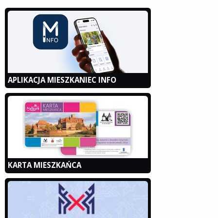
APLIKACJA MIESZKANIEC INFO
KARTA MIESZKAŃCA