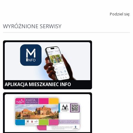
Podziel się:
WYRÓŻNIONE SERWISY
APLIKACJA MIESZKANIEC INFO