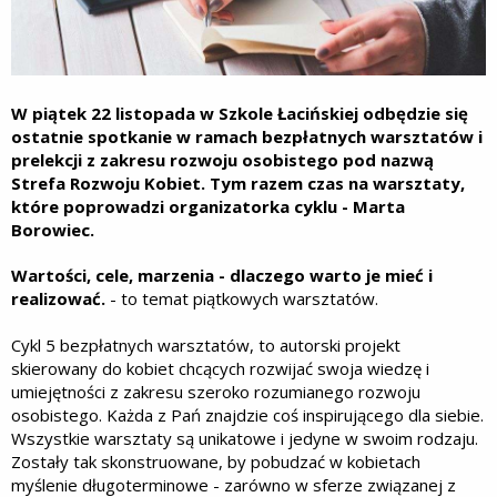
W piątek 22 listopada w Szkole Łacińskiej odbędzie się
ostatnie spotkanie w ramach bezpłatnych warsztatów i
prelekcji z zakresu rozwoju osobistego pod nazwą
Strefa Rozwoju Kobiet. Tym razem czas na warsztaty,
które poprowadzi organizatorka cyklu - Marta
Borowiec.
Wartości, cele, marzenia - dlaczego warto je mieć i
realizować.
- to temat piątkowych warsztatów.
Cykl 5 bezpłatnych warsztatów, to autorski projekt
skierowany do kobiet chcących rozwijać swoja wiedzę i
umiejętności z zakresu szeroko rozumianego rozwoju
osobistego. Każda z Pań znajdzie coś inspirującego dla siebie.
Wszystkie warsztaty są unikatowe i jedyne w swoim rodzaju.
Zostały tak skonstruowane, by pobudzać w kobietach
myślenie długoterminowe - zarówno w sferze związanej z