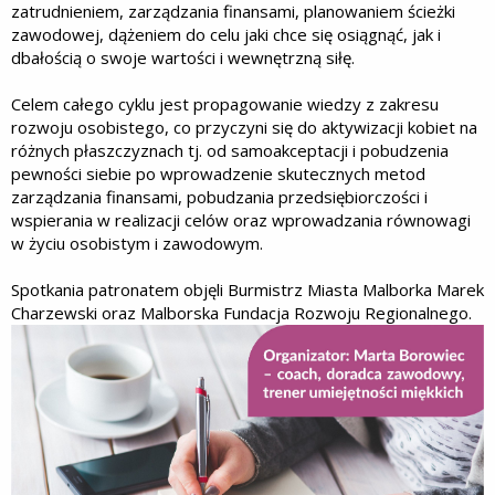
zatrudnieniem, zarządzania finansami, planowaniem ścieżki
zawodowej, dążeniem do celu jaki chce się osiągnąć, jak i
dbałością o swoje wartości i wewnętrzną siłę.
Celem całego cyklu jest propagowanie wiedzy z zakresu
rozwoju osobistego, co przyczyni się do aktywizacji kobiet na
różnych płaszczyznach tj. od samoakceptacji i pobudzenia
pewności siebie po wprowadzenie skutecznych metod
zarządzania finansami, pobudzania przedsiębiorczości i
wspierania w realizacji celów oraz wprowadzania równowagi
w życiu osobistym i zawodowym.
Spotkania patronatem objęli Burmistrz Miasta Malborka Marek
Charzewski oraz Malborska Fundacja Rozwoju Regionalnego.